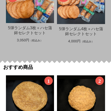
5弾ランダム3枚＋ハセ蒲
5弾ランダム4枚＋ハセ蒲
鉾セレクトセット
鉾セレクトセット
3,050円
（税込み）
4,000円
（税込み）
おすすめ商品
1
2