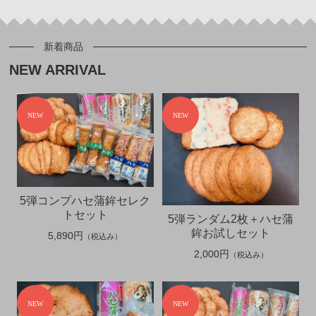
新着商品
NEW ARRIVAL
5弾コンプハセ蒲鉾セレク
トセット
5弾ランダム2枚＋ハセ蒲
鉾お試しセット
5,890円
（税込み）
2,000円
（税込み）