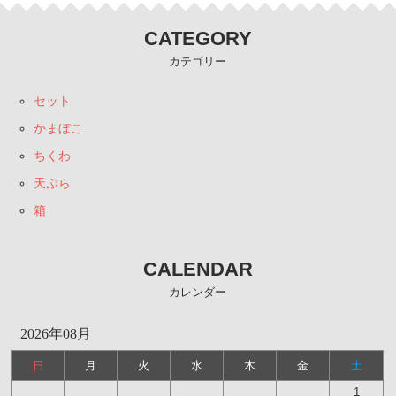
CATEGORY
カテゴリー
セット
かまぼこ
ちくわ
天ぷら
箱
CALENDAR
カレンダー
2026年08月
日
月
火
水
木
金
土
1