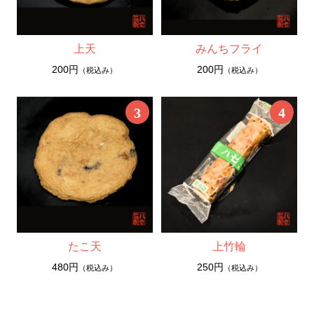
上天
みんちフライ
200円
200円
（税込み）
（税込み）
3
4
たこ天
上竹輪
480円
250円
（税込み）
（税込み）